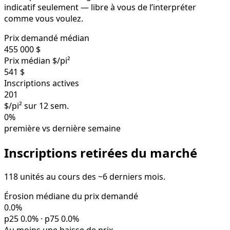
indicatif seulement — libre à vous de l’interpréter
comme vous voulez.
Prix demandé médian
455 000 $
Prix médian $/pi²
541 $
Inscriptions actives
201
$/pi² sur 12 sem.
0%
première vs dernière semaine
Inscriptions retirées du marché
118 unités au cours des ~6 derniers mois.
Érosion médiane du prix demandé
0.0%
p25 0.0% · p75 0.0%