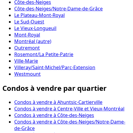
Côte-des-Neiges
Côte-des-Neiges/Notre-Dame-de-Grâce
Le Plateau-Mont-Royal
Le Sud-Ouest
Le Vieux-Longueuil
Mont-Royal
Montréal (autre)
Outremont
Rosemont/La Petite-Patrie
Ville-Marie
Villeray/Saint-Michel/Parc-Extension
Westmount
Condos à vendre par quartier
Condos à vendre à Ahuntsic-Cartierville
Condos à vendre à Centre-Ville et Vieux-Montréal
Condos à vendre à Côte-des-Neiges
Condos à vendre à Côte-des-Neiges/Notre-Dame-
de-Grâce