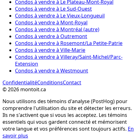
Condos à vendre à Le Plateau-Mont-Royal
Condos à vendre à Le Sud-Ouest
Condos à vendre à Le Vieux-Longueuil
Condos à vendre à Mont-Royal
Condos à vendre à Montréal (autre)
Condos à vendre à Outremont
Condos à vendre à Rosemont/La Petite-Patrie
Condos à vendre à Ville-Marie
Condos à vendre à Villeray/Saint-Michel/Parc-
Extension
Condos à vendre à Westmount
Confidentialité
Conditions
Contact
©
2026
montoit.ca
Nous utilisons des témoins d'analyse (PostHog) pour
comprendre l'utilisation du site et détecter les erreurs.
Ils ne s'activent que si vous les acceptez. Les témoins
essentiels qui vous gardent connecté et mémorisent
votre langue et vos préférences sont toujours actifs.
En
savoir plus