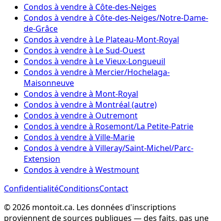
Condos à vendre à Côte-des-Neiges
Condos à vendre à Côte-des-Neiges/Notre-Dame-
de-Grâce
Condos à vendre à Le Plateau-Mont-Royal
Condos à vendre à Le Sud-Ouest
Condos à vendre à Le Vieux-Longueuil
Condos à vendre à Mercier/Hochelaga-
Maisonneuve
Condos à vendre à Mont-Royal
Condos à vendre à Montréal (autre)
Condos à vendre à Outremont
Condos à vendre à Rosemont/La Petite-Patrie
Condos à vendre à Ville-Marie
Condos à vendre à Villeray/Saint-Michel/Parc-
Extension
Condos à vendre à Westmount
Confidentialité
Conditions
Contact
©
2026
montoit.ca
.
Les données d'inscriptions
proviennent de sources publiques — des faits, pas une