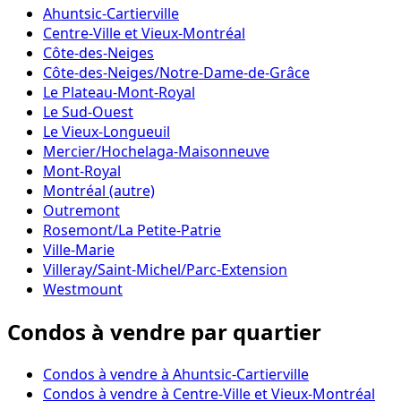
Ahuntsic-Cartierville
Centre-Ville et Vieux-Montréal
Côte-des-Neiges
Côte-des-Neiges/Notre-Dame-de-Grâce
Le Plateau-Mont-Royal
Le Sud-Ouest
Le Vieux-Longueuil
Mercier/Hochelaga-Maisonneuve
Mont-Royal
Montréal (autre)
Outremont
Rosemont/La Petite-Patrie
Ville-Marie
Villeray/Saint-Michel/Parc-Extension
Westmount
Condos à vendre par quartier
Condos à vendre à Ahuntsic-Cartierville
Condos à vendre à Centre-Ville et Vieux-Montréal