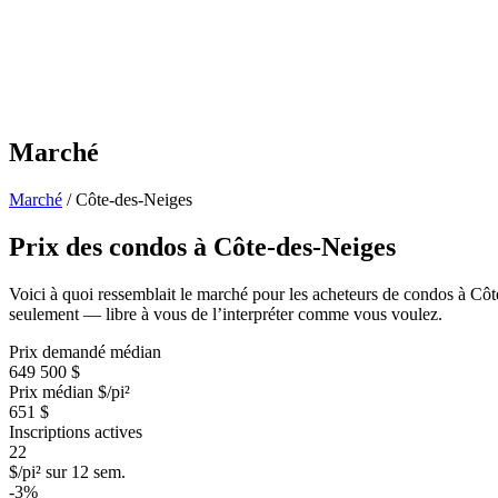
Marché
Marché
/
Côte-des-Neiges
Prix des condos à Côte-des-Neiges
Voici à quoi ressemblait le marché pour les acheteurs de condos à Côte
seulement — libre à vous de l’interpréter comme vous voulez.
Prix demandé médian
649 500 $
Prix médian $/pi²
651 $
Inscriptions actives
22
$/pi² sur 12 sem.
-3%